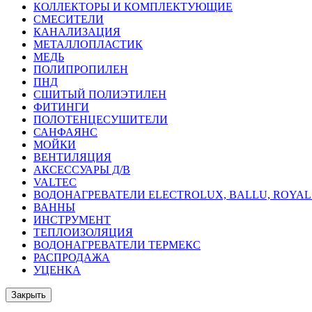
КОЛЛЕКТОРЫ И КОМПЛЕКТУЮЩИЕ
СМЕСИТЕЛИ
КАНАЛИЗАЦИЯ
МЕТАЛЛОПЛАСТИК
МЕДЬ
ПОЛИПРОПИЛЕН
ПНД
СШИТЫЙ ПОЛИЭТИЛЕН
ФИТИНГИ
ПОЛОТЕНЦЕСУШИТЕЛИ
САНФАЯНС
МОЙКИ
ВЕНТИЛЯЦИЯ
АКСЕССУАРЫ Д/В
VALTEC
ВОДОНАГРЕВАТЕЛИ ELECTROLUX, BALLU, ROYA
ВАННЫ
ИНСТРУМЕНТ
ТЕПЛОИЗОЛЯЦИЯ
ВОДОНАГРЕВАТЕЛИ ТЕРМЕКС
РАСПРОДАЖА
УЦЕНКА
Закрыть