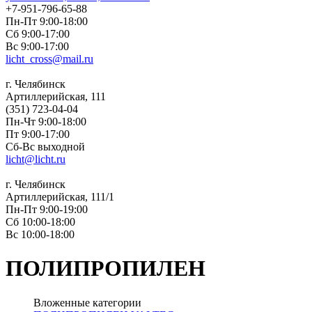
+7-951-796-65-88
Пн-Пт 9:00-18:00
Сб 9:00-17:00
Вс 9:00-17:00
licht_cross@mail.ru
г. Челябинск
Артиллерийская, 111
(351) 723-04-04
Пн-Чт 9:00-18:00
Пт 9:00-17:00
Сб-Вс выходной
licht@licht.ru
г. Челябинск
Артиллерийская, 111/1
Пн-Пт 9:00-19:00
Сб 10:00-18:00
Вс 10:00-18:00
ПОЛИПРОПИЛЕН
Вложенные категории