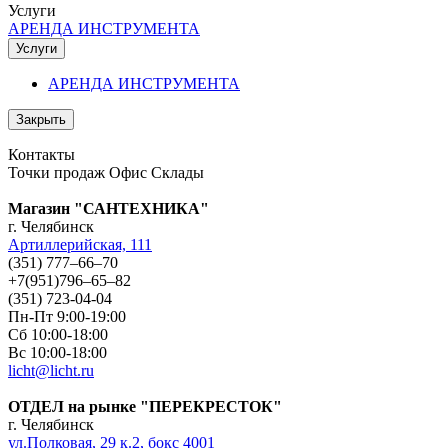
Услуги
АРЕНДА ИНСТРУМЕНТА
Услуги
АРЕНДА ИНСТРУМЕНТА
Закрыть
Контакты
Точки продаж
Офис
Склады
Магазин "САНТЕХНИКА"
г. Челябинск
Артиллерийская, 111
(351) 777‒66‒70
+7(951)796‒65‒82
(351) 723-04-04
Пн-Пт 9:00-19:00
Сб 10:00-18:00
Вс 10:00-18:00
licht@licht.ru
ОТДЕЛ на рынке "ПЕРЕКРЕСТОК"
г. Челябинск
ул.Полковая, 29 к.2, бокс 4001