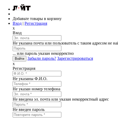
Добавьте товары в корзину
Вход
|
Регистрация
x
Вход
Не указана почта или пользователь с таким адресом не н
... или пароль указан некорректно
Забыли пароль?
Зарегистрироваться
x
Регистрация
Не указаны Ф.И.О.
Не указан номер телефона
Не введена эл. почта или указан некорректный адрес
Не введен пароль