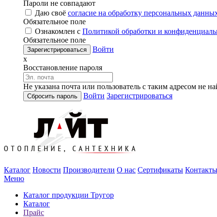
Пароли не совпадают
Даю своё
согласие на обработку персональных данны
Обязательное поле
Ознакомлен с
Политикой обработки и конфиденциаль
Обязательное поле
Войти
x
Восстановление пароля
Не указана почта или пользователь с таким адресом не н
Войти
Зарегистрироваться
Каталог
Новости
Производители
О нас
Сертификаты
Контакт
Меню
Каталог продукции Тругор
Каталог
Прайс