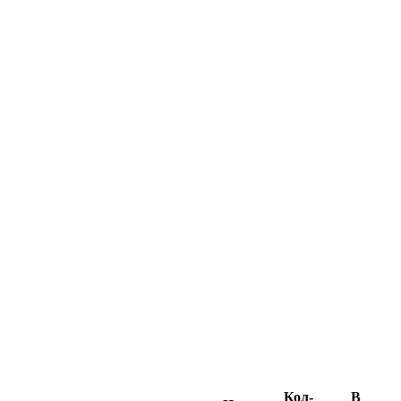
Кол-
В