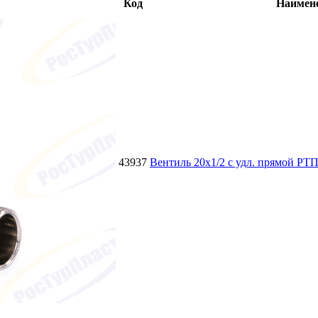
Код
Наимен
43937
Вентиль 20х1/2 с удл. прямой РТП