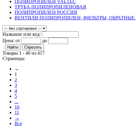
ПОЛИПРОПИЛЕН VALTEC
ТРУБА ПОЛИПРОПИЛЕНОВАЯ
ПОЛИПРОПИЛЕН РОССИЯ
ВЕНТИЛИ ПОЛИПРОПИЛЕН, ФИЛЬТРЫ, ОБРАТНЫ
Название или код:
Цена:
от
до
Товары 1 - 40 из 417
Страницы:
←
1
2
3
4
5
...
10
11
→
Все