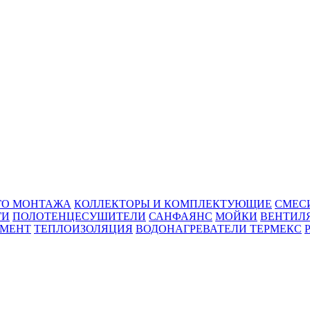
ГО МОНТАЖА
КОЛЛЕКТОРЫ И КОМПЛЕКТУЮЩИЕ
СМЕС
ГИ
ПОЛОТЕНЦЕСУШИТЕЛИ
САНФАЯНС
МОЙКИ
ВЕНТИЛ
УМЕНТ
ТЕПЛОИЗОЛЯЦИЯ
ВОДОНАГРЕВАТЕЛИ ТЕРМЕКС