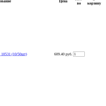
ование
Цена
во
корзину
 10531 (10/50шт)
609.40 руб.