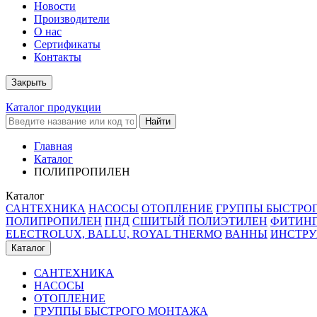
Новости
Производители
О нас
Сертификаты
Контакты
Закрыть
Каталог продукции
Найти
Главная
Каталог
ПОЛИПРОПИЛЕН
Каталог
САНТЕХНИКА
НАСОСЫ
ОТОПЛЕНИЕ
ГРУППЫ БЫСТРО
ПОЛИПРОПИЛЕН
ПНД
СШИТЫЙ ПОЛИЭТИЛЕН
ФИТИН
ELECTROLUX, BALLU, ROYAL THERMO
ВАННЫ
ИНСТР
Каталог
САНТЕХНИКА
НАСОСЫ
ОТОПЛЕНИЕ
ГРУППЫ БЫСТРОГО МОНТАЖА