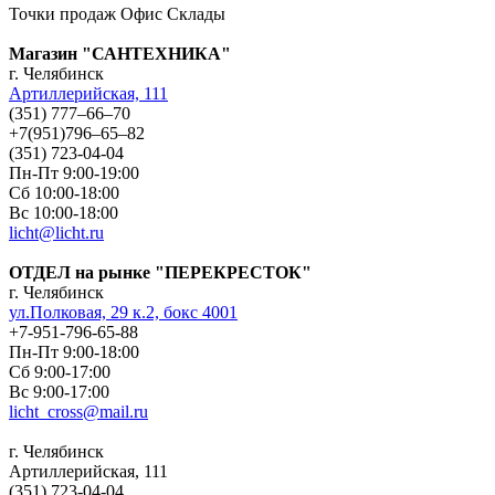
Точки продаж
Офис
Склады
Магазин "САНТЕХНИКА"
г. Челябинск
Артиллерийская, 111
(351) 777‒66‒70
+7(951)796‒65‒82
(351) 723-04-04
Пн-Пт 9:00-19:00
Сб 10:00-18:00
Вс 10:00-18:00
licht@licht.ru
ОТДЕЛ на рынке "ПЕРЕКРЕСТОК"
г. Челябинск
ул.Полковая, 29 к.2, бокс 4001
+7-951-796-65-88
Пн-Пт 9:00-18:00
Сб 9:00-17:00
Вс 9:00-17:00
licht_cross@mail.ru
г. Челябинск
Артиллерийская, 111
(351) 723-04-04