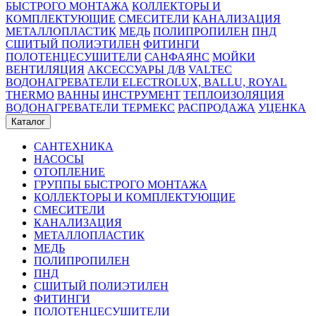
БЫСТРОГО МОНТАЖА
КОЛЛЕКТОРЫ И
КОМПЛЕКТУЮЩИЕ
СМЕСИТЕЛИ
КАНАЛИЗАЦИЯ
МЕТАЛЛОПЛАСТИК
МЕДЬ
ПОЛИПРОПИЛЕН
ПНД
СШИТЫЙ ПОЛИЭТИЛЕН
ФИТИНГИ
ПОЛОТЕНЦЕСУШИТЕЛИ
САНФАЯНС
МОЙКИ
ВЕНТИЛЯЦИЯ
АКСЕССУАРЫ Д/В
VALTEC
ВОДОНАГРЕВАТЕЛИ ELECTROLUX, BALLU, ROYAL
THERMO
ВАННЫ
ИНСТРУМЕНТ
ТЕПЛОИЗОЛЯЦИЯ
ВОДОНАГРЕВАТЕЛИ ТЕРМЕКС
РАСПРОДАЖА
УЦЕНКА
Каталог
САНТЕХНИКА
НАСОСЫ
ОТОПЛЕНИЕ
ГРУППЫ БЫСТРОГО МОНТАЖА
КОЛЛЕКТОРЫ И КОМПЛЕКТУЮЩИЕ
СМЕСИТЕЛИ
КАНАЛИЗАЦИЯ
МЕТАЛЛОПЛАСТИК
МЕДЬ
ПОЛИПРОПИЛЕН
ПНД
СШИТЫЙ ПОЛИЭТИЛЕН
ФИТИНГИ
ПОЛОТЕНЦЕСУШИТЕЛИ