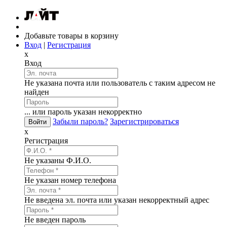
Добавьте товары в корзину
Вход
|
Регистрация
x
Вход
Не указана почта или пользователь с таким адресом не
найден
... или пароль указан некорректно
Забыли пароль?
Зарегистрироваться
x
Регистрация
Не указаны Ф.И.О.
Не указан номер телефона
Не введена эл. почта или указан некорректный адрес
Не введен пароль