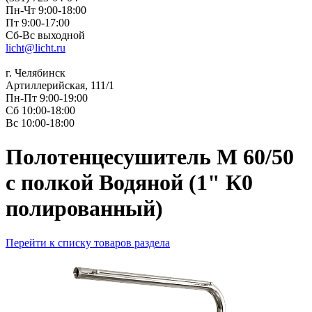
Пн-Чт 9:00-18:00
Пт 9:00-17:00
Сб-Вс выходной
licht@licht.ru
г. Челябинск
Артиллерийская, 111/1
Пн-Пт 9:00-19:00
Сб 10:00-18:00
Вс 10:00-18:00
Полотенцесушитель М 60/50
с полкой Водяной (1" К0
полированный)
Перейти к списку товаров раздела