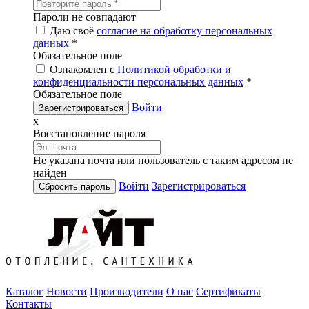
Пароли не совпадают
Даю своё
согласие на обработку персональных
данных
*
Обязательное поле
Ознакомлен с
Политикой обработки и
конфиденциальности персональных данных
*
Обязательное поле
Войти
x
Восстановление пароля
Не указана почта или пользователь с таким адресом не
найден
Войти
Зарегистрироваться
Каталог
Новости
Производители
О нас
Сертификаты
Контакты