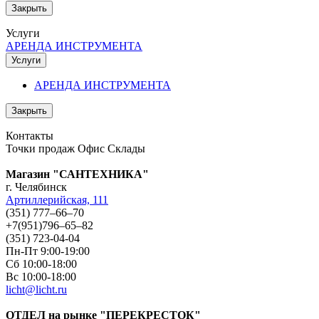
Закрыть
Услуги
АРЕНДА ИНСТРУМЕНТА
Услуги
АРЕНДА ИНСТРУМЕНТА
Закрыть
Контакты
Точки продаж
Офис
Склады
Магазин "САНТЕХНИКА"
г. Челябинск
Артиллерийская, 111
(351) 777‒66‒70
+7(951)796‒65‒82
(351) 723-04-04
Пн-Пт 9:00-19:00
Сб 10:00-18:00
Вс 10:00-18:00
licht@licht.ru
ОТДЕЛ на рынке "ПЕРЕКРЕСТОК"