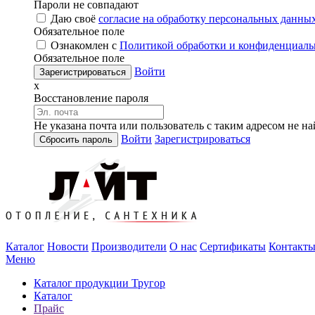
Пароли не совпадают
Даю своё
согласие на обработку персональных данны
Обязательное поле
Ознакомлен с
Политикой обработки и конфиденциаль
Обязательное поле
Войти
x
Восстановление пароля
Не указана почта или пользователь с таким адресом не н
Войти
Зарегистрироваться
Каталог
Новости
Производители
О нас
Сертификаты
Контакт
Меню
Каталог продукции Тругор
Каталог
Прайс