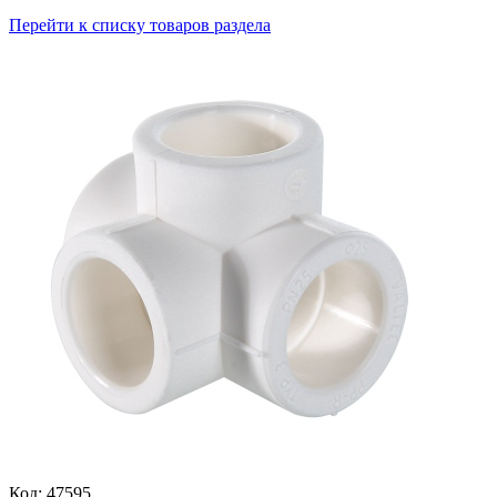
Перейти к списку товаров раздела
Код: 47595