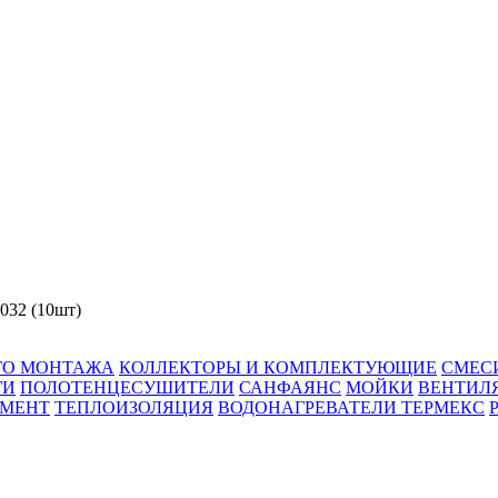
032 (10шт)
ГО МОНТАЖА
КОЛЛЕКТОРЫ И КОМПЛЕКТУЮЩИЕ
СМЕС
ГИ
ПОЛОТЕНЦЕСУШИТЕЛИ
САНФАЯНС
МОЙКИ
ВЕНТИЛ
УМЕНТ
ТЕПЛОИЗОЛЯЦИЯ
ВОДОНАГРЕВАТЕЛИ ТЕРМЕКС