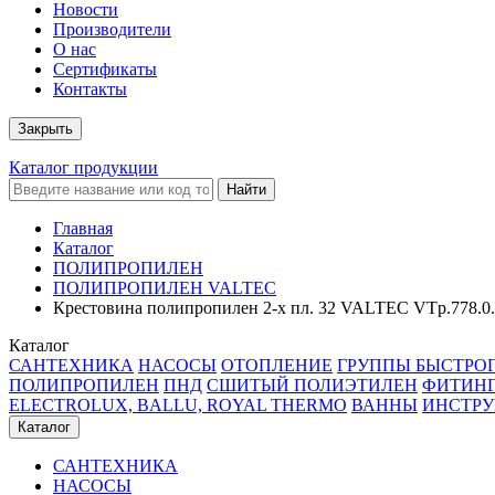
Новости
Производители
О нас
Сертификаты
Контакты
Закрыть
Каталог продукции
Найти
Главная
Каталог
ПОЛИПРОПИЛЕН
ПОЛИПРОПИЛЕН VALTEC
Крестовина полипропилен 2-х пл. 32 VALTEC VTp.778.0.
Каталог
САНТЕХНИКА
НАСОСЫ
ОТОПЛЕНИЕ
ГРУППЫ БЫСТРО
ПОЛИПРОПИЛЕН
ПНД
СШИТЫЙ ПОЛИЭТИЛЕН
ФИТИН
ELECTROLUX, BALLU, ROYAL THERMO
ВАННЫ
ИНСТР
Каталог
САНТЕХНИКА
НАСОСЫ