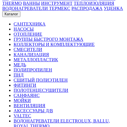
THERMO
ВАННЫ
ИНСТРУМЕНТ
ТЕПЛОИЗОЛЯЦИЯ
ВОДОНАГРЕВАТЕЛИ ТЕРМЕКС
РАСПРОДАЖА
УЦЕНКА
Каталог
САНТЕХНИКА
НАСОСЫ
ОТОПЛЕНИЕ
ГРУППЫ БЫСТРОГО МОНТАЖА
КОЛЛЕКТОРЫ И КОМПЛЕКТУЮЩИЕ
СМЕСИТЕЛИ
КАНАЛИЗАЦИЯ
МЕТАЛЛОПЛАСТИК
МЕДЬ
ПОЛИПРОПИЛЕН
ПНД
СШИТЫЙ ПОЛИЭТИЛЕН
ФИТИНГИ
ПОЛОТЕНЦЕСУШИТЕЛИ
САНФАЯНС
МОЙКИ
ВЕНТИЛЯЦИЯ
АКСЕССУАРЫ Д/В
VALTEC
ВОДОНАГРЕВАТЕЛИ ELECTROLUX, BALLU,
ROYAL THERMO