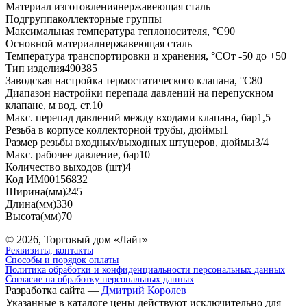
Материал изготовлениянержавеющая сталь
Подгруппаколлекторные группы
Максимальная температура теплоносителя, °С90
Основной материалнержавеющая сталь
Температура транспортировки и хранения, °СОт -50 до +50
Тип изделия490385
Заводская настройка термостатического клапана, °С80
Диапазон настройки перепада давлений на перепускном
клапане, м вод. ст.10
Макс. перепад давлений между входами клапана, бар1,5
Резьба в корпусе коллекторной трубы, дюймы1
Размер резьбы входных/выходных штуцеров, дюймы3/4
Макс. рабочее давление, бар10
Количество выходов (шт)4
Код ИМ00156832
Ширина(мм)245
Длина(мм)330
Высота(мм)70
© 2026, Торговый дом «Лайт»
Реквизиты, контакты
Способы и порядок оплаты
Политика обработки и конфиденциальности персональных данных
Согласие на обработку персональных данных
Разработка сайта —
Дмитрий Королев
Указанные в каталоге цены действуют исключительно для