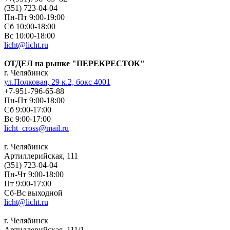
(351) 723-04-04
Пн-Пт 9:00-19:00
Сб 10:00-18:00
Вс 10:00-18:00
licht@licht.ru
ОТДЕЛ на рынке "ПЕРЕКРЕСТОК"
г. Челябинск
ул.Полковая, 29 к.2, бокс 4001
+7-951-796-65-88
Пн-Пт 9:00-18:00
Сб 9:00-17:00
Вс 9:00-17:00
licht_cross@mail.ru
г. Челябинск
Артиллерийская, 111
(351) 723-04-04
Пн-Чт 9:00-18:00
Пт 9:00-17:00
Сб-Вс выходной
licht@licht.ru
г. Челябинск
Артиллерийская, 111/1