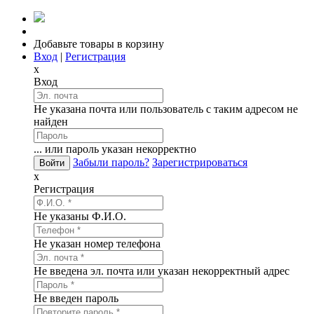
Добавьте товары в корзину
Вход
|
Регистрация
x
Вход
Не указана почта или пользователь с таким адресом не
найден
... или пароль указан некорректно
Забыли пароль?
Зарегистрироваться
x
Регистрация
Не указаны Ф.И.О.
Не указан номер телефона
Не введена эл. почта или указан некорректный адрес
Не введен пароль