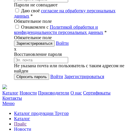
Пароли не совпадают
Даю своё
согласие на обработку персональных
данных
*
Обязательное поле
Ознакомлен с
Политикой обработки и
конфиденциальности персональных данных
*
Обязательное поле
Войти
x
Восстановление пароля
Не указана почта или пользователь с таким адресом не
найден
Войти
Зарегистрироваться
Каталог
Новости
Производители
О нас
Сертификаты
Контакты
Меню
Каталог продукции Тругор
Каталог
Прайс
Новости